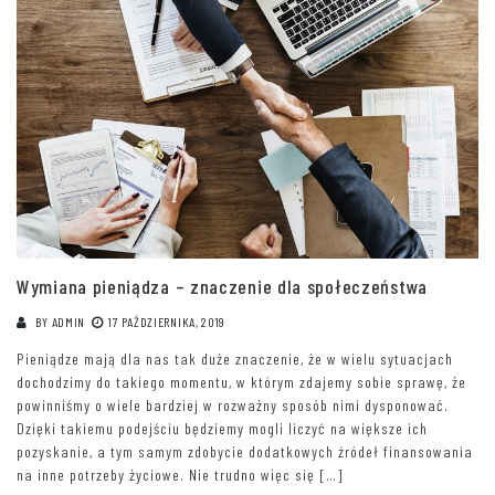
Wymiana pieniądza – znaczenie dla społeczeństwa
BY
ADMIN
17 PAŹDZIERNIKA, 2019
Pieniądze mają dla nas tak duże znaczenie, że w wielu sytuacjach
dochodzimy do takiego momentu, w którym zdajemy sobie sprawę, że
powinniśmy o wiele bardziej w rozważny sposób nimi dysponować.
Dzięki takiemu podejściu będziemy mogli liczyć na większe ich
pozyskanie, a tym samym zdobycie dodatkowych źródeł finansowania
na inne potrzeby życiowe. Nie trudno więc się […]