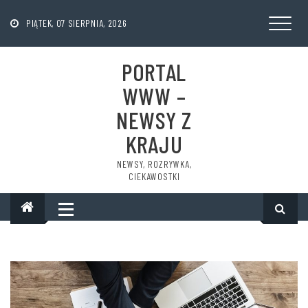
Skip
to
PIĄTEK, 07 SIERPNIA, 2026
content
PORTAL
WWW –
NEWSY Z
KRAJU
NEWSY, ROZRYWKA,
CIEKAWOSTKI