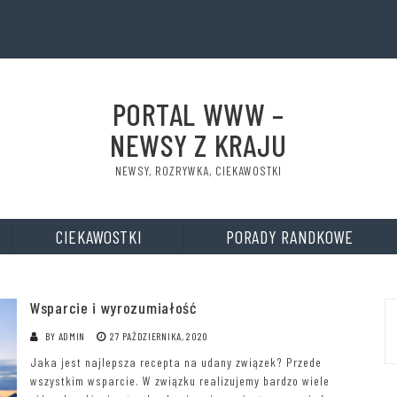
PORTAL WWW –
NEWSY Z KRAJU
NEWSY, ROZRYWKA, CIEKAWOSTKI
CIEKAWOSTKI
PORADY RANDKOWE
Wsparcie i wyrozumiałość
BY
ADMIN
27 PAŹDZIERNIKA, 2020
Jaka jest najlepsza recepta na udany związek? Przede
wszystkim wsparcie. W związku realizujemy bardzo wiele