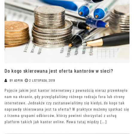
Do kogo skierowana jest oferta kantorów w sieci?
BY
ADMIN
2 LISTOPADA, 2019
Pojęcie jakim jest kantor internetowy z pewnością nieraz przemknęło
nam na ekranie, gdy przeglądaliśmy różnego rodzaju fora lub strony
internetowe. Jednakże czy zastanawialiśmy się kiedyś, do kogo tak
naprawdę skierowana jest ta oferta? W praktyce możemy spotkać się
z trzema grupami odbiorców, którzy powinni skorzystać z usług
platform takich jak kantor online. Mowa tutaj między […]