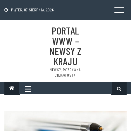
Skip
to
PIĄTEK, 07 SIERPNIA, 2026
content
PORTAL
WWW –
NEWSY Z
KRAJU
NEWSY, ROZRYWKA,
CIEKAWOSTKI