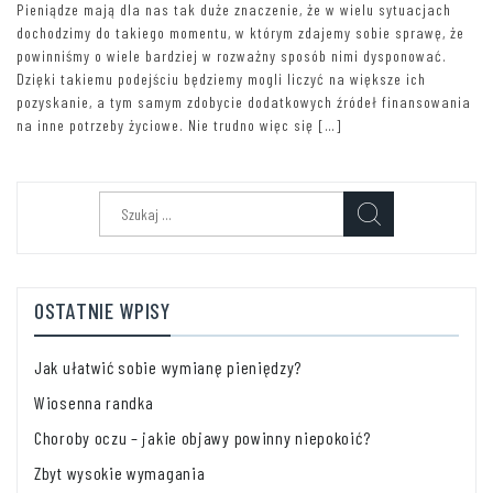
Pieniądze mają dla nas tak duże znaczenie, że w wielu sytuacjach
dochodzimy do takiego momentu, w którym zdajemy sobie sprawę, że
powinniśmy o wiele bardziej w rozważny sposób nimi dysponować.
Dzięki takiemu podejściu będziemy mogli liczyć na większe ich
pozyskanie, a tym samym zdobycie dodatkowych źródeł finansowania
na inne potrzeby życiowe. Nie trudno więc się […]
Szukaj:
OSTATNIE WPISY
Jak ułatwić sobie wymianę pieniędzy?
Wiosenna randka
Choroby oczu – jakie objawy powinny niepokoić?
Zbyt wysokie wymagania