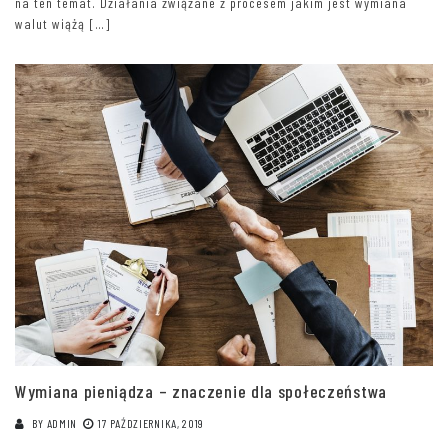
na ten temat. Działania związane z procesem jakim jest wymiana
walut wiążą […]
Wymiana pieniądza – znaczenie dla społeczeństwa
BY
ADMIN
17 PAŹDZIERNIKA, 2019