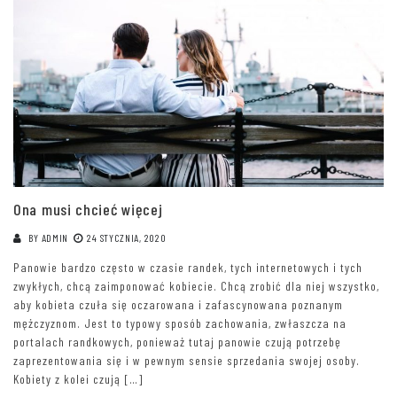
Ona musi chcieć więcej
BY
ADMIN
24 STYCZNIA, 2020
Panowie bardzo często w czasie randek, tych internetowych i tych
zwykłych, chcą zaimponować kobiecie. Chcą zrobić dla niej wszystko,
aby kobieta czuła się oczarowana i zafascynowana poznanym
mężczyznom. Jest to typowy sposób zachowania, zwłaszcza na
portalach randkowych, ponieważ tutaj panowie czują potrzebę
zaprezentowania się i w pewnym sensie sprzedania swojej osoby.
Kobiety z kolei czują […]