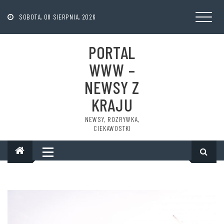
Skip
to
SOBOTA, 08 SIERPNIA, 2026
content
PORTAL
WWW –
NEWSY Z
KRAJU
NEWSY, ROZRYWKA,
CIEKAWOSTKI