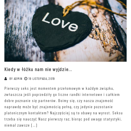
Kiedy w łóżku nam nie wyjdzie…
BY
ADMIN
19 LISTOPADA, 2019
Pierwszy seks jest momentem przełomowym w każdym związku,
zwłaszcza jeśli poprzedziły go liczne randki internetowe i całkiem
dobre poznanie się partnerów. Boimy się, czy nasza znajomość
naprawdę może być znajomością pełną, czy jedynie pozostanie
platonicznym kontaktem? Najczęściej są to obawy na wyrost. Seksu
trzeba się nauczyć Nasz pierwszy raz, biorąc pod uwagę statystyki,
niemal zawsze […]