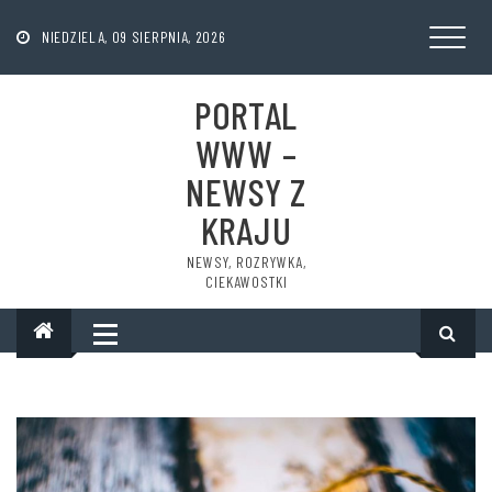
Skip
to
NIEDZIELA, 09 SIERPNIA, 2026
content
PORTAL
WWW –
NEWSY Z
KRAJU
NEWSY, ROZRYWKA,
CIEKAWOSTKI