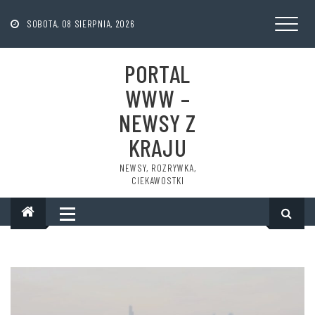
Skip
to
SOBOTA, 08 SIERPNIA, 2026
content
PORTAL
WWW –
NEWSY Z
KRAJU
NEWSY, ROZRYWKA,
CIEKAWOSTKI