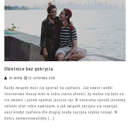
Obietnice bez pokrycia
BY
ADMIN
22 LISTOPADA, 2019
Każdy związek musi się opierać na zaufaniu. Już nawet randki
internetowe muszą mieć w sobie ziarno ufności, by można się było na
nie umówić i potem spotkać jeszcze raz. W naturalny sposób jesteśmy
skłonni ufać sobie nawzajem, a jak związek zaczyna się rozwijać,
nasz kredyt zaufania dla drugiej osoby zaczyna szybko rosnąć. W
końcu zainwestowaliśmy […]