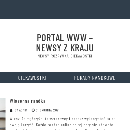
PORTAL WWW –
NEWSY Z KRAJU
NEWSY, ROZRYWKA, CIEKAWOSTKI
CIEKAWOSTKI
PORADY RANDKOWE
Wiosenna randka
BY
ADMIN
31 GRUDNIA, 2021
Wiesz, że mężczyźni to wzrokowcy i chcesz wykorzystać to na
swoją korzyść. Każda randka online do tej pory się udawała