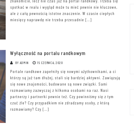
znakomicie, lecz nie czas już na portal randkowy. Trzeba się
spotkać w realu i wygląd może tu mieć pewnie nie kluczowe,
ale z całą pewnością istotne znaczenie. W czasie ciepłych
miesięcy naprawdę nie trzeba przesadnie […]
Wyłączność na portalu randkowym
BY
ADMIN
15 CZERWCA, 2020
Portale randkowe zapełniły się nowymi użytkownikami, a ci
którzy są już tam dłużej, stali się bardziej aktywni. Zawiązują
się nowe znajomości, budowane są nowe związki. Sami
rozmawiamy zazwyczaj z kilkoma osobami na raz. Nasi
partnerzy i partnerki pewnie też. Czy powinniśmy się z tym
czuć źle? Czy przypadkiem nie zdradzamy osoby, z którą
rozmawiamy? Czy […]